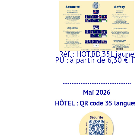
Réf. : HOT.BD.35L.jaune
PU : à partir de 6,30 €H
......................................
Mai 2026
HÔTEL : QR code 35 langue