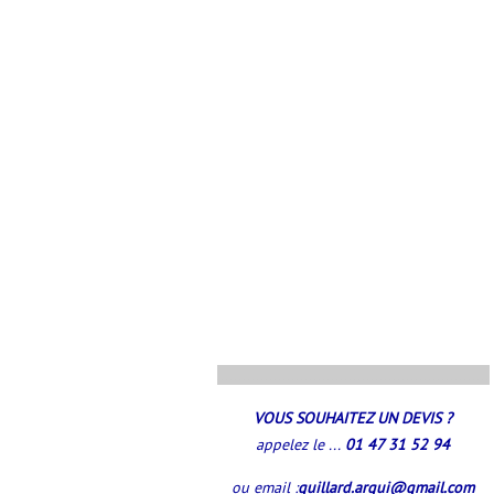
..............................................................
VOUS SOUHAITEZ UN DEVIS ?
appelez le ...
01 47 31 52 94
ou email :
guillard.argui@gmail.com