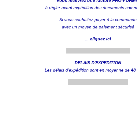
vous recevrez une facture PRO-FORM
à régler avant expédition des documents com
Si vous souhaitez payer à la commande
avec un moyen de paiement sécurisé
...
cliquez ici
....................................................
DELAIS D'EXPEDITION
Les délais d'expédition sont en moyenne de
48
.................................................