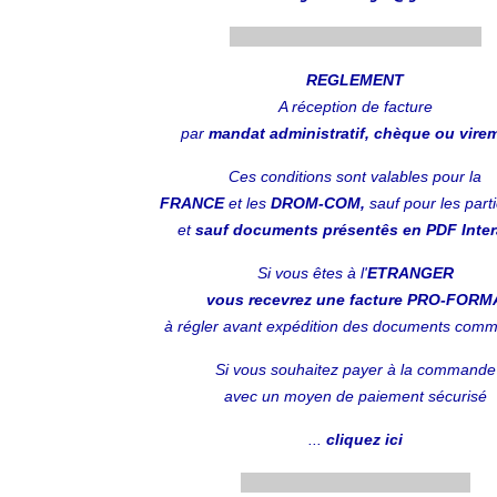
.........................................................
REGLEMENT
A réception
de facture
par
mandat administratif, chèque ou vire
Ces conditions sont valables pour la
FRANCE
et les
DROM-COM,
sauf pour les parti
et
sauf documents présentês en PDF Intera
Si vous êtes à l'
ETRANGER
vous recevrez une facture PRO-FORM
à régler avant expédition des documents com
Si vous souhaitez payer à la commande
avec un moyen de paiement sécurisé
...
cliquez ici
....................................................