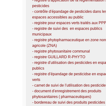
- registre d'application de la réglementation 
pesticides
- contrôle d'épandage de pesticides dans le
espaces accessibles au public
- registre pour espaces verts traités aux PP
- registre de suivi des en espaces publics
municipaux
- registre phytopharmaceutique en zone non
agricole (ZNA)
- registre phytosanitaire communal
- registre GUILLARD R-PHYTO
- registre d'utilisation des pesticides en esp
publics
- registre d'épandage de pesticidse en esp
verts
- carnet de suivi de l'utilisation des pesticid
- document d'enregistrement des produits
phytosanitaires ( pharmaceutiques)
- bordereau de suivi des produits pesticides