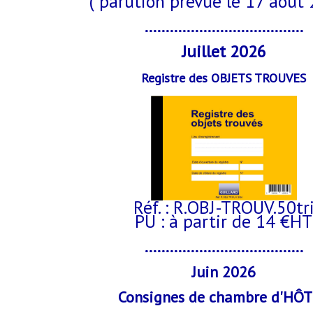
( parution prévue le 17 août 
......................................
Juillet 2026
Registre des OBJETS TROUVES
Réf. : R.OBJ-TROUV.50tr
PU : à partir de 14 €HT
......................................
Juin 2026
Consignes de chambre d'HÔ