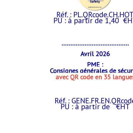
Réf. : PL.QRcode.CH.HO
PU : à partir de 1,40 €
......................................
Avril 2026
PME :
Consignes générales de sécur
avec QR code en 35 langue
Réf. : GENE.FR.EN.QRcod
PU : à partir de €HT