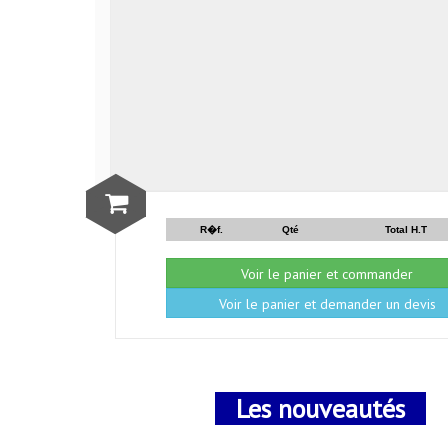
R�f.
Qté
Total H.T
Voir le panier et commander
Voir le panier et demander un devis
Les nouveautés