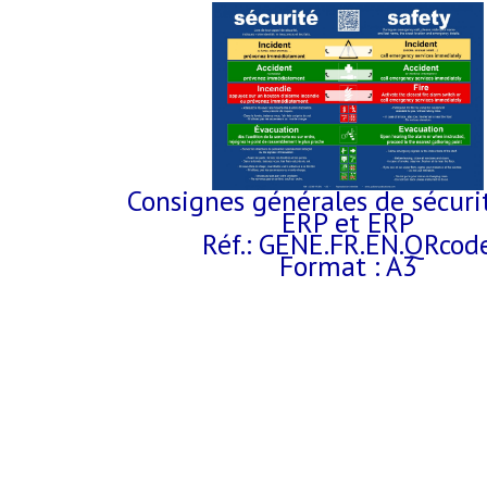
Consignes générales de sécuri
ERP et ERP
Réf.: GENE.FR.EN.QRcod
Format : A3