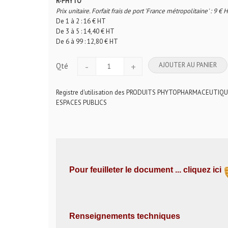
R-PHYTO
Prix unitaire. Forfait frais de port 'France métropolitaine' : 9 € 
De 1 à 2 : 16 € HT
De 3 à 5 : 14,40 € HT
De 6 à 99 : 12,80 € HT
-
+
AJOUTER AU PANIER
Qté
Registre d'utilisation des PRODUITS PHYTOPHARMACEUTIQU
ESPACES PUBLICS
Pour feuilleter le document ...
cliquez ici
Renseignements techniques