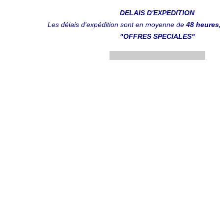
DELAIS D'EXPEDITION
Les délais d'expédition sont en moyenne de
48 heures,
"OFFRES SPECIALES"
.................................................