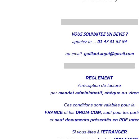
..............................................................
VOUS SOUHAITEZ UN DEVIS ?
appelez le ...
01 47 31 52 94
ou email :
guillard.argui@gmail.com
.........................................................
REGLEMENT
A réception
de facture
par
mandat administratif, chèque ou vire
Ces conditions sont valables pour la
FRANCE
et les
DROM-COM,
sauf pour les parti
et
sauf documents présentês en PDF Intera
Si vous êtes à l'
ETRANGER