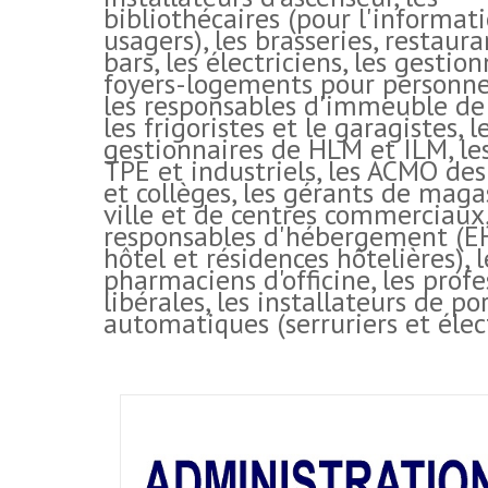
bibliothécaires (pour l'informat
usagers), les brasseries, restaura
bars, les électriciens, les gestio
foyers-logements pour personne
les responsables d'immeuble de
les frigoristes et le garagistes, l
gestionnaires de HLM et ILM, le
TPE et industriels, les ACMO des
et collèges, les gérants de maga
ville et de centres commerciaux,
responsables d'hébergement (E
hôtel et résidences hôtelières), l
pharmaciens d'officine, les profe
libérales, les installateurs de po
automatiques (serruriers et élect