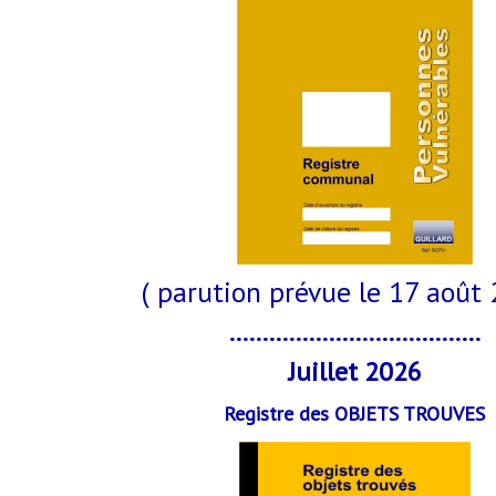
( parution prévue le 17 août 
......................................
Juillet 2026
Registre des OBJETS TROUVES