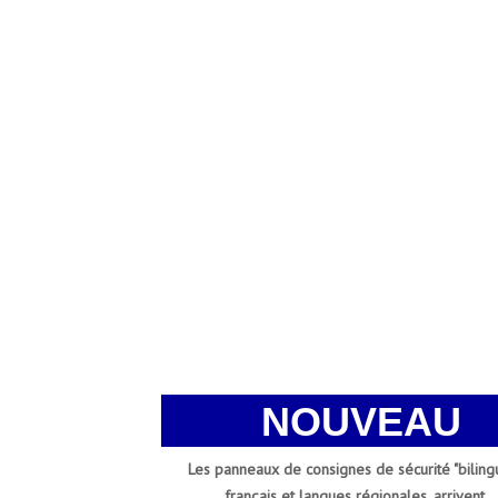
NOUVEAU
Les panneaux de consignes de sécurité "bilingu
français et langues régionales, arrivent.