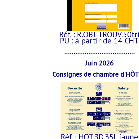
Réf. : R.OBJ-TROUV.50tr
PU : à partir de 14 €HT
......................................
Juin 2026
Consignes de chambre d'HÔ
Réf. : HOT.BD.35L.jaune