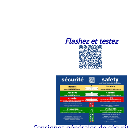
Flashez et testez
Consignes générales de sécuri