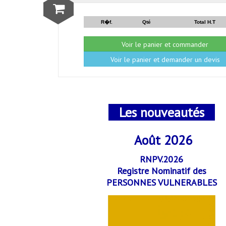
R�f.
Qté
Total H.T
Voir le panier et commander
Voir le panier et demander un devis
Les nouveautés
Août 2026
RNPV.2026
Registre Nominatif des
PERSONNES VULNERABLES