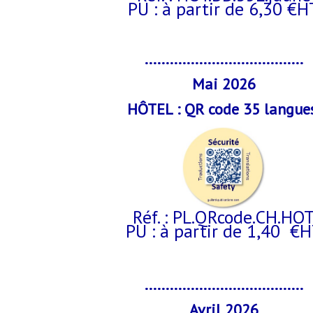
PU : à partir de 6,30 €H
......................................
Mai 2026
HÔTEL : QR code 35 langue
Réf. : PL.QRcode.CH.HO
PU : à partir de 1,40 €
......................................
Avril 2026