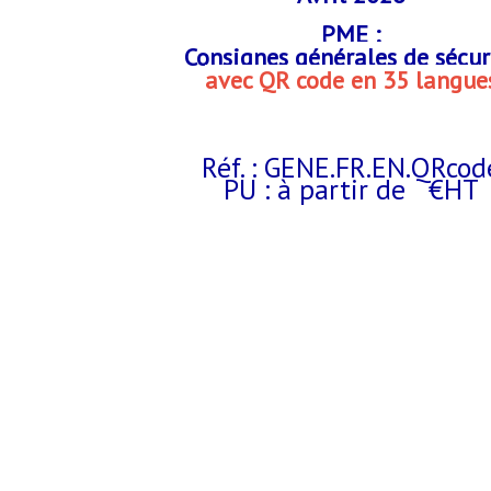
PME :
Consignes générales de sécur
avec QR code en 35 langue
Réf. : GENE.FR.EN.QRcod
PU : à partir de €HT