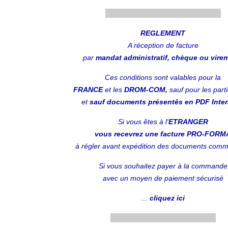
.........................................................
REGLEMENT
A réception
de facture
par
mandat administratif, chèque ou vire
Ces conditions sont valables pour la
FRANCE
et les
DROM-COM,
sauf pour les parti
et
sauf documents présentês en PDF Intera
Si vous êtes à l'
ETRANGER
vous recevrez une facture PRO-FORM
à régler avant expédition des documents com
Si vous souhaitez payer à la commande
avec un moyen de paiement sécurisé
...
cliquez ici
....................................................