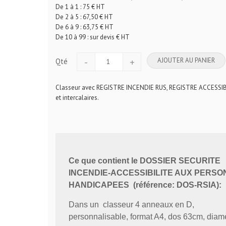
De 1 à 1 : 75 € HT
De 2 à 5 : 67,50 € HT
De 6 à 9 : 63,75 € HT
De 10 à 99 : sur devis € HT
-
+
AJOUTER AU PANIER
Qté
Classeur avec REGISTRE INCENDIE RUS, REGISTRE ACCESSIB
et intercalaires.
Ce que contient le DOSSIER SECURITE
INCENDIE-ACCESSIBILITE AUX PERS
HANDICAPEES (référence: DOS-RSIA):
Dans un classeur 4 anneaux en D,
personnalisable, format A4, dos 63cm, diamè