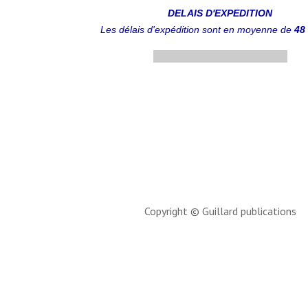
DELAIS D'EXPEDITION
Les délais d'expédition sont en moyenne de
48
.................................................
Copyright © Guillard publications