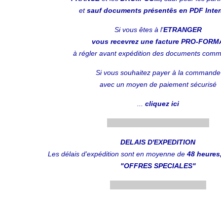
et
sauf documents présentês en PDF Intera
Si vous êtes à l'
ETRANGER
vous recevrez une facture PRO-FORM
à régler avant expédition des documents com
Si vous souhaitez payer à la commande
avec un moyen de paiement sécurisé
...
cliquez ici
....................................................
DELAIS D'EXPEDITION
Les délais d'expédition sont en moyenne de
48 heures,
"OFFRES SPECIALES"
.................................................