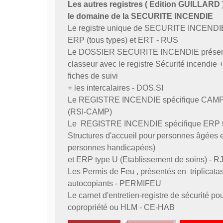
Les autres registres ( Edition GUILLARD 
le domaine de la SECURITE INCENDIE
Le registre unique de SECURITE INCENDI
ERP (tous types) et ERT - RUS
Le DOSSIER SECURITE INCENDIE présen
classeur avec le registre Sécurité incendie +
fiches de suivi
+ les intercalaires - DOS.SI
Le REGISTRE INCENDIE spécifique CAM
(RSI-CAMP)
Le REGISTRE INCENDIE spécifique ERP ty
Structures d'accueil pour personnes âgées e
personnes handicapées)
et ERP type U (Etablissement de soins) - R
Les Permis de Feu , présentés en triplicata
autocopiants - PERMIFEU
Le carnet d'entretien-registre de sécurité po
copropriété ou HLM - CE-HAB