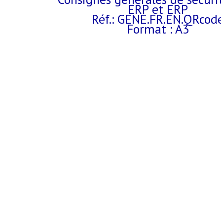
ERP et ERP
Réf.: GENE.FR.EN.QRcod
Format : A3