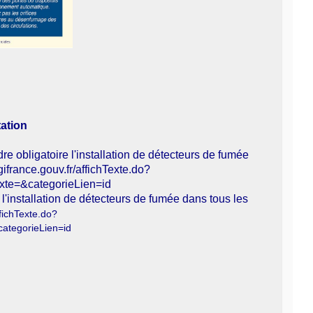
tation
e obligatoire l'installation de détecteurs de fumée
gifrance.gouv.fr/affichTexte.do?
e=&categorieLien=id
 l'installation de détecteurs de fumée dans tous les
ffichTexte.do?
tegorieLien=id