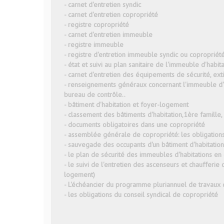
- carnet d'entretien syndic
- carnet d'entretien copropriété
- registre copropriété
- carnet d'entretien immeuble
- registre immeuble
- registre d'entretion immeuble syndic ou copropriét
- état et suivi au plan sanitaire de l'immeuble d'habit
- carnet d'entretien des équipements de sécurité, exti
- renseignements généraux concernant l'immeuble d'ha
bureau de contrôle..
- bâtiment d'habitation et foyer-logement
- classement des bâtiments d'habitation,1ère famille
- documents obligatoires dans une copropriété
- assemblée générale de copropriété: les obligation
- sauvegade des occupants d'un bâtiment d'habitation
- le plan de sécurité des immeubles d'habitations e
- le suivi de l'entretien des ascenseurs et chaufferie
logement)
- L'échéancier du programme pluriannuel de travaux
- les obligations du conseil syndical de copropriété