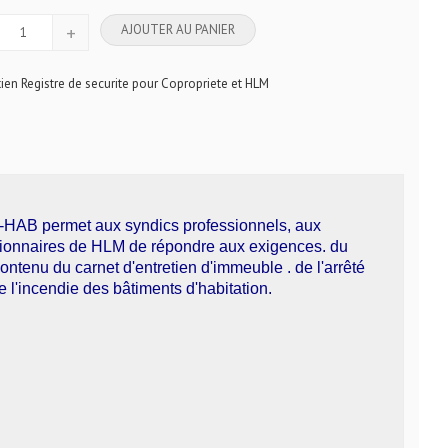
+
AJOUTER AU PANIER
tien Registre de securite pour Copropriete et HLM
 CE-HAB permet aux syndics professionnels, aux
tionnaires de HLM de répondre aux exigences. du
ontenu du carnet d'entretien d'immeuble . de l'arrêté
re l'incendie des bâtiments d'habitation.