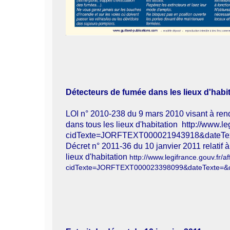
Détecteurs de fumée dans les lieux d'habi
LOI n° 2010-238 du 9 mars 2010 visant à rendr
dans tous les lieux d'habitation
http://www.le
cidTexte=JORFTEXT000021943918&dateText
Décret n° 2011-36 du 10 janvier 2011 relatif à
lieux d'habitation
http://www.legifrance.gouv.fr/a
cidTexte=JORFTEXT000023398099&dateTexte=&ca