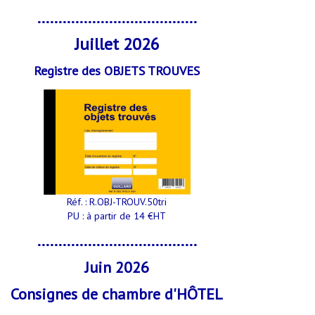
......................................
Juillet 2026
Registre des OBJETS TROUVES
Réf. : R.OBJ-TROUV.50tri
PU : à partir de 14 €HT
......................................
Juin 2026
Consignes de chambre d'HÔTEL