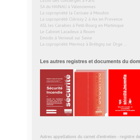
L'Echo des concierges à Paris
SA du HAINAU à Valenciennes
La copropriété la Cerisaie à Meudon
La copropriété Clérissy 2 à Aix en Provence
ASL les Caraibes à Petit-Bourg en Martinique
Le Cabinet Lacadeux à Rouen
Emodis à Verneuil sur Seine
La copropriété Mermoz à Brétigny sur Orge ...
Les autres registres et documents du doma
Autres appellations du carnet d'entretien - registre d