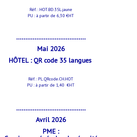
Réf. : HOT.BD.35L.jaune
PU : à partir de 6,30 €HT
......................................
Mai 2026
HÔTEL : QR code 35 langues
Réf. : PL.QRcode.CH.HOT
PU : à partir de 1,40 €HT
......................................
Avril 2026
PME :