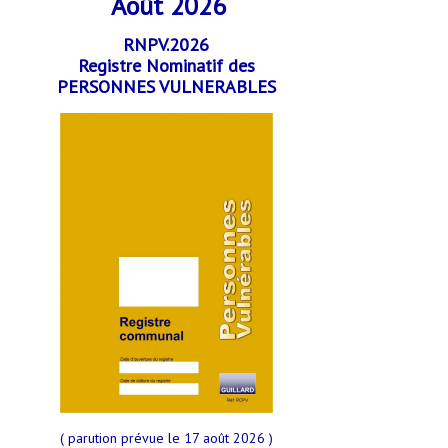
Août 2026
RNPV.2026
Registre Nominatif des
PERSONNES VULNERABLES
( parution prévue le 17 août 2026 )