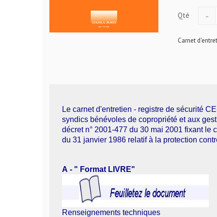
-
Qté
Carnet d'entre
Le carnet d'entretien - registre de sécurité
syndics bénévoles de copropriété et aux ges
décret n° 2001-477 du 30 mai 2001 fixant le c
du 31 janvier 1986 relatif à la protection cont
A - " Format LIVRE"
Renseignements techniques