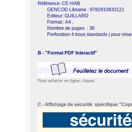
Référence: CE-HAB
GENCOD Librairie : 9782910833121
Editeur: GUILLARD
Format : A4 ,
Nombre de pages : 36
Perforation 4 trous standards ( pour mise e
B - "Format PDF Interactif"
Pour acheter en ligne, cliquer
C - Affichage de sécurité spécifique "Co