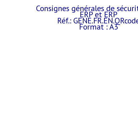
Consignes générales de sécuri
ERP et ERP
Réf.: GENE.FR.EN.QRcod
Format : A3