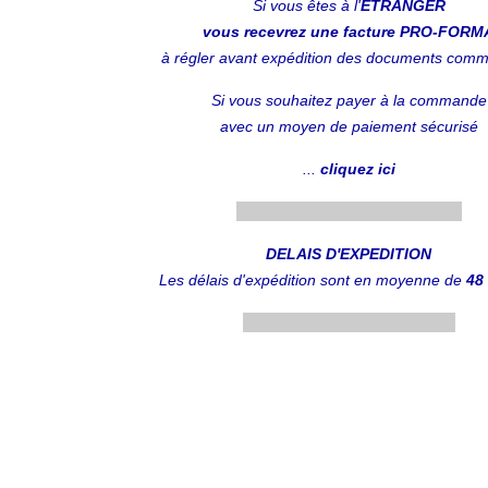
Si vous êtes à l'
ETRANGER
vous recevrez une facture PRO-FORM
à régler avant expédition des documents com
Si vous souhaitez payer à la commande
avec un moyen de paiement sécurisé
...
cliquez ici
....................................................
DELAIS D'EXPEDITION
Les délais d'expédition sont en moyenne de
48
.................................................