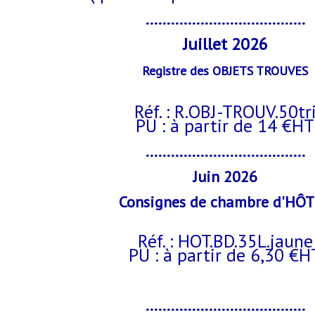
......................................
Juillet 2026
Registre des OBJETS TROUVES
Réf. : R.OBJ-TROUV.50tr
PU : à partir de 14 €HT
......................................
Juin 2026
Consignes de chambre d'HÔ
Réf. : HOT.BD.35L.jaune
PU : à partir de 6,30 €H
......................................