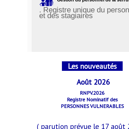
. Registre unique du perso
et des stagiaires
Les nouveautés
Août 2026
RNPV.2026
Registre Nominatif des
PERSONNES VULNERABLES
( parution prévue le 17 août 