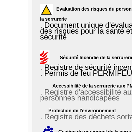
Evaluation des risques du person
la serrurerie
.
Document unique d'évalua
des risques pour la santé et
sécurité
Sécurité Incendie de la serrureri
.
Registre de sécurité incen
.
Permis de feu PERMIFE
Accessibilité de la serrurerie aux 
. Registre d'accessibilité a
personnes handicapées
Protection de l'environnement
.
Registre des déchets sort
Gestion du personnel de la serru