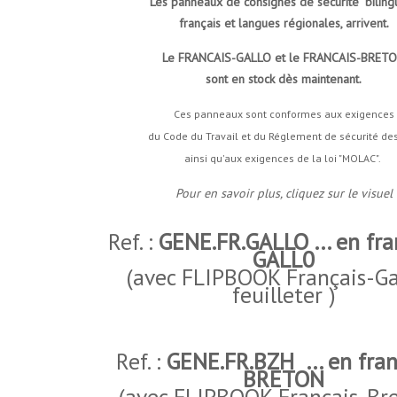
Les panneaux de consignes de sécurité "bilingu
français et langues régionales, arrivent.
Le FRANCAIS-GALLO et le FRANCAIS-BRET
sont en stock dès maintenant
.
Ces panneaux sont conformes aux exigences
du Code du Travail et du Réglement de sécurité des
ainsi qu'aux exigences de la loi "MOLAC".
Pour en savoir plus, cliquez sur le visuel
Ref. :
GENE.FR.GALLO ... en fra
GALL0
(avec FLIPBOOK Français-Ga
feuilleter )
Ref. :
GENE.FR.BZH ... en fran
BRETON
(avec FLIPBOOK Français-Br