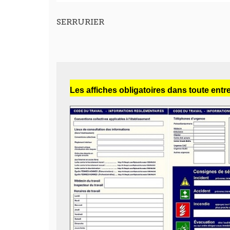
SERRURIER
Les affiches obligatoires dans toute entr