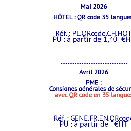
Mai 2026
HÔTEL : QR code 35 langue
Réf. : PL.QRcode.CH.HO
PU : à partir de 1,40 €
......................................
Avril 2026
PME :
Consignes générales de sécur
avec QR code en 35 langue
Réf. : GENE.FR.EN.QRcod
PU : à partir de €HT