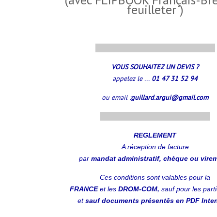
feuilleter )
..............................................................
VOUS SOUHAITEZ UN DEVIS ?
appelez le ...
01 47 31 52 94
ou email :
guillard.argui@gmail.com
.........................................................
REGLEMENT
A réception
de facture
par
mandat administratif, chèque ou vire
Ces conditions sont valables pour la
FRANCE
et les
DROM-COM,
sauf pour les parti
et
sauf documents présentês en PDF Intera