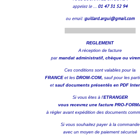
appelez le ...
01 47 31 52 94
ou email :
guillard.argui@gmail.com
.........................................................
REGLEMENT
A réception
de facture
par
mandat administratif, chèque ou vire
Ces conditions sont valables pour la
FRANCE
et les
DROM-COM,
sauf pour les parti
et
sauf documents présentês en PDF Intera
Si vous êtes à l'
ETRANGER
vous recevrez une facture PRO-FORM
à régler avant expédition des documents com
Si vous souhaitez payer à la commande
avec un moyen de paiement sécurisé